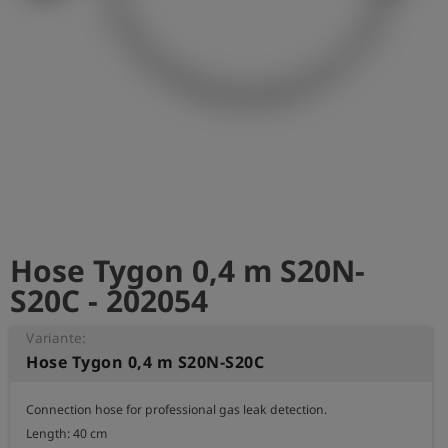
Hose Tygon 0,4 m S20N-
S20C - 202054
Variante:
Hose Tygon 0,4 m S20N-S20C
Connection hose for professional gas leak detection.

Length: 40 cm