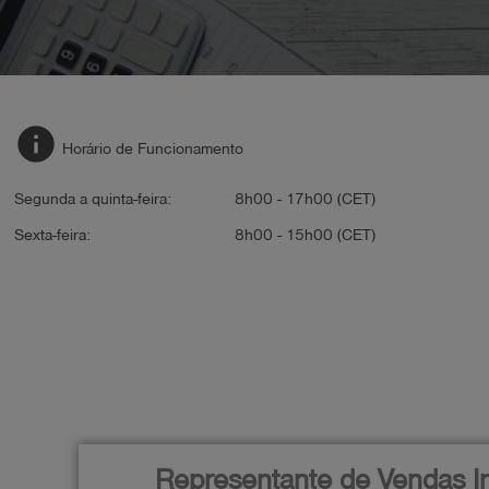
info
Horário de Funcionamento
Segunda a quinta-feira:
8h00 - 17h00 (CET)
Sexta-feira:
8h00 - 15h00 (CET)
Representante de Vendas In