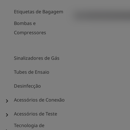
Etiquetas de Bagagem
Bombas e
Compressores
Sinalizadores de Gás
Tubes de Ensaio
Desinfecção
Acessórios de Conexão
chevron_right
Acessórios de Teste
chevron_right
Tecnologia de