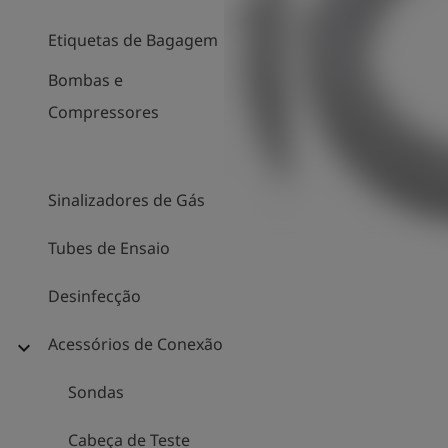
Etiquetas de Bagagem
Bombas e
Compressores
Sinalizadores de Gás
Tubes de Ensaio
Desinfecção
Acessórios de Conexão
expand_more
Sondas
Cabeça de Teste