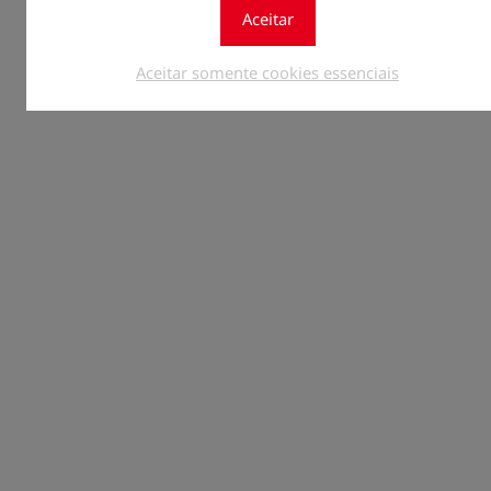
Aceitar
Aceitar somente cookies essenciais