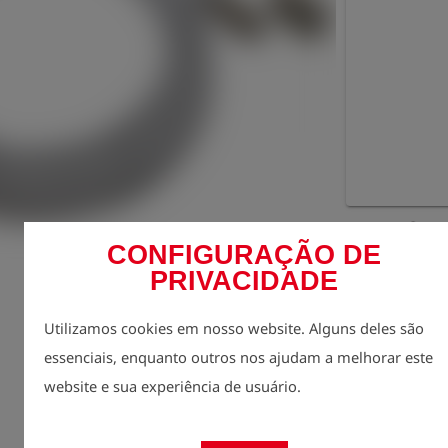
Cadast
lock
preços
CONFIGURAÇÃO DE
PRIVACIDADE
quantidade
1
Utilizamos cookies em nosso website. Alguns deles são
essenciais, enquanto outros nos ajudam a melhorar este
website e sua experiência de usuário.