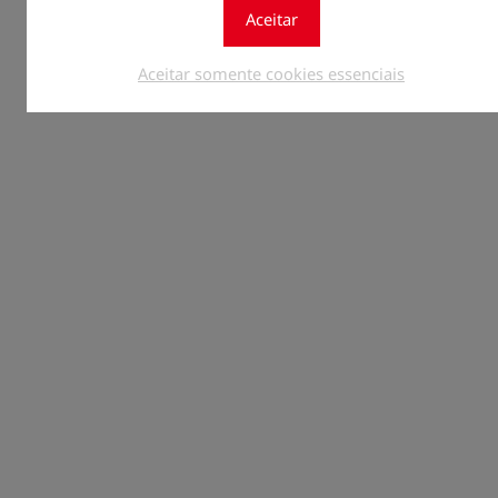
Aceitar
Aceitar somente cookies essenciais