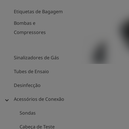
Etiquetas de Bagagem
Bombas e
Compressores
Sinalizadores de Gás
Tubes de Ensaio
Desinfecção
Acessórios de Conexão
expand_more
Sondas
Cabeça de Teste