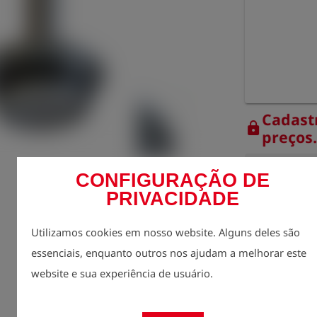
Cadast
lock
preços
quantidade
CONFIGURAÇÃO DE
1
PRIVACIDADE
Utilizamos cookies em nosso website. Alguns deles são
essenciais, enquanto outros nos ajudam a melhorar este
website e sua experiência de usuário.