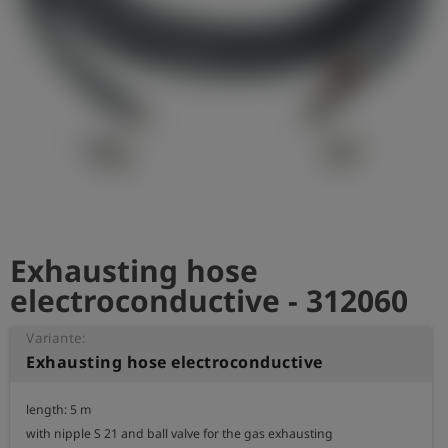
Exhausting hose
electroconductive - 312060
Variante:
Exhausting hose electroconductive
length: 5 m

with nipple S 21 and ball valve for the gas exhausting
