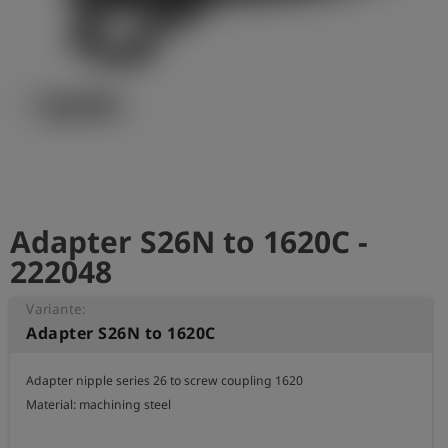
Adapter S26N to 1620C -
222048
Variante:
Adapter S26N to 1620C
Adapter nipple series 26 to screw coupling 1620

Material: machining steel