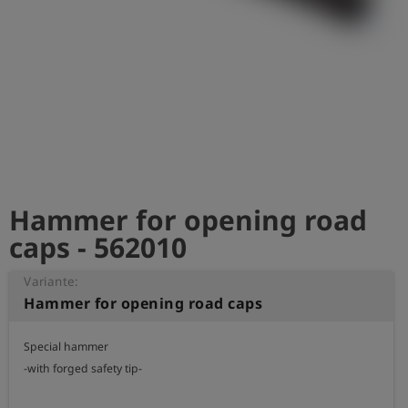
Hammer for opening road
caps - 562010
Variante:
Hammer for opening road caps
Special hammer

-with forged safety tip-