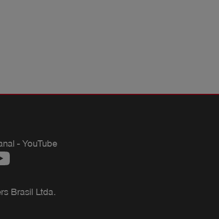
anal - YouTube
 Brasil Ltda.