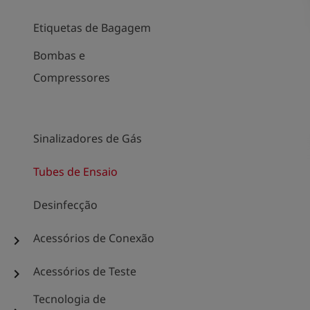
Etiquetas de Bagagem
Bombas e
Compressores
Sinalizadores de Gás
Tubes de Ensaio
Desinfecção
Acessórios de Conexão
chevron_right
Acessórios de Teste
chevron_right
Tecnologia de