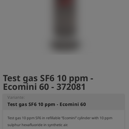
Test gas SF6 10 ppm -
Ecomini 60 - 372081
Variante:
Test gas SF6 10 ppm - Ecomini 60
Test gas 10 ppm SF6 in refillable “Ecomini” cylinder with 10 ppm 
sulphur hexafluoride in synthetic air.
