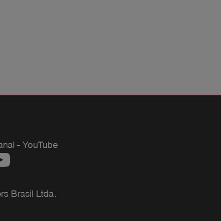
anal - YouTube
 Brasil Ltda.