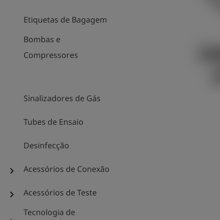
Etiquetas de Bagagem
Bombas e
Compressores
Sinalizadores de Gás
Tubes de Ensaio
Desinfecção
Acessórios de Conexão
chevron_right
Acessórios de Teste
chevron_right
Tecnologia de