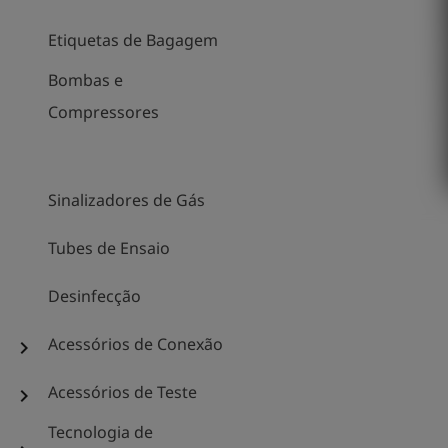
Etiquetas de Bagagem
Bombas e
Compressores
Sinalizadores de Gás
Tubes de Ensaio
Desinfecção
Acessórios de Conexão
chevron_right
Acessórios de Teste
chevron_right
Tecnologia de