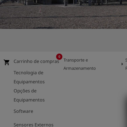
0
Transporte e
Carrinho de compras
shopping_cart
arrow_right
Armazenamento
Tecnologia de
Equipamentos
Opções de
Equipamentos
Software
Sensores Externos