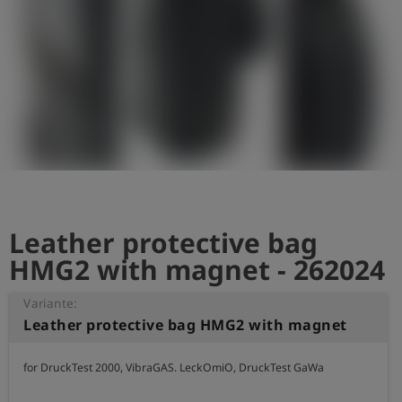
Leather protective bag
HMG2 with magnet - 262024
Variante:
Leather protective bag HMG2 with magnet
for DruckTest 2000, VibraGAS. LeckOmiO, DruckTest GaWa