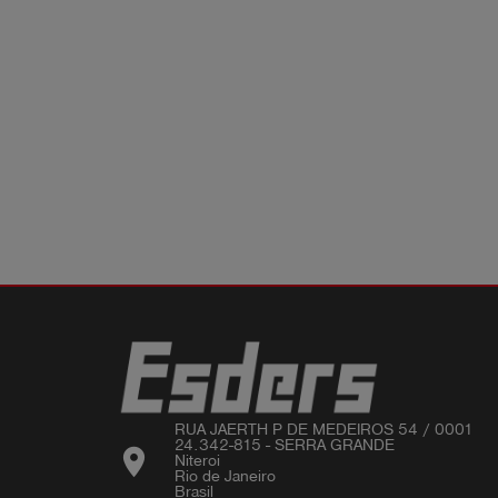
RUA JAERTH P DE MEDEIROS 54 / 0001 

24.342-815 - SERRA GRANDE

location_on
Niteroi 

Rio de Janeiro 
