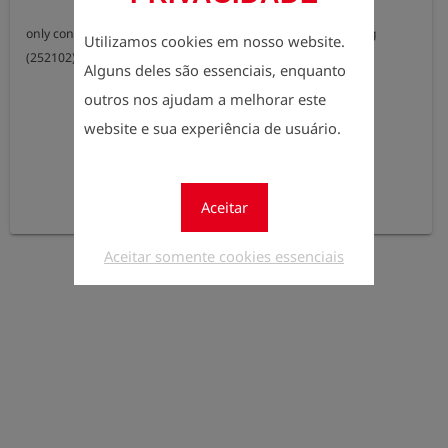
only configurable in combination with the option pinpointing 
Utilizamos cookies em nosso website.
(252102)
Alguns deles são essenciais, enquanto
outros nos ajudam a melhorar este
website e sua experiência de usuário.
Aceitar
Aceitar somente cookies essenciais