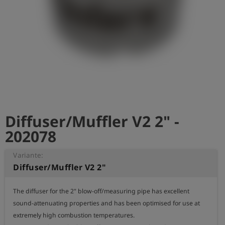
Diffuser/Muffler V2 2" -
202078
Variante:
Diffuser/Muffler V2 2"
The diffuser for the 2" blow-off/measuring pipe has excellent 
sound-attenuating properties and has been optimised for use at 
extremely high combustion temperatures. 
